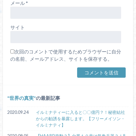
メール
*
サイト
次回のコメントで使用するためブラウザーに自分
の名前、メールアドレス、サイトを保存する。
世界の真実
の最新記事
2020.09.24
イルミナティーに入ると〇〇億円？！秘密結社
からの勧誘を暴露します。【フリーメイソン・
イルミナティ】
2020.09.05
【HAARP発動？】台風１０号は気象兵器？！8