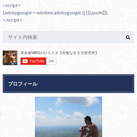
<script>
(adsbygoogle = window.adsbygoogle || []).push({});
</script>
プロフィール