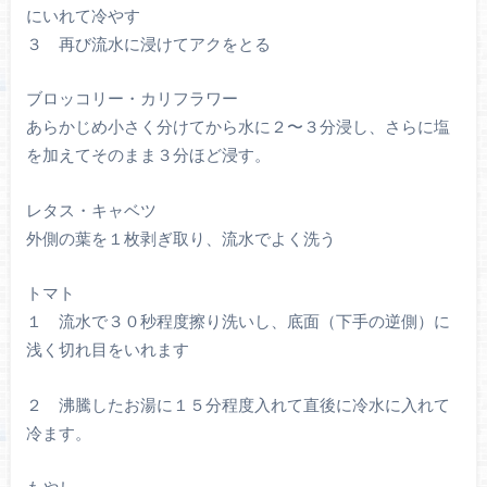
にいれて冷やす
３ 再び流水に浸けてアクをとる
ブロッコリー・カリフラワー
あらかじめ小さく分けてから水に２〜３分浸し、さらに塩
を加えてそのまま３分ほど浸す。
レタス・キャベツ
外側の葉を１枚剥ぎ取り、流水でよく洗う
トマト
１ 流水で３０秒程度擦り洗いし、底面（下手の逆側）に
浅く切れ目をいれます
２ 沸騰したお湯に１５分程度入れて直後に冷水に入れて
冷ます。