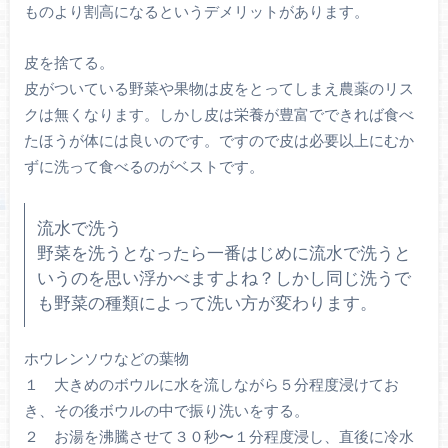
ものより割高になるというデメリットがあります。
皮を捨てる。
皮がついている野菜や果物は皮をとってしまえ農薬のリス
クは無くなります。しかし皮は栄養が豊富でできれば食べ
たほうが体には良いのです。ですので皮は必要以上にむか
ずに洗って食べるのがベストです。
流水で洗う
野菜を洗うとなったら一番はじめに流水で洗うと
いうのを思い浮かべますよね？しかし同じ洗うで
も野菜の種類によって洗い方が変わります。
ホウレンソウなどの葉物
１ 大きめのボウルに水を流しながら５分程度浸けてお
き、その後ボウルの中で振り洗いをする。
２ お湯を沸騰させて３０秒〜１分程度浸し、直後に冷水