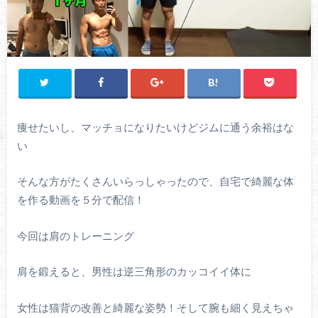
痩せたいし、マッチョになりたいけどジムに通う余裕はな
い
そんな方がたくさんいらっしゃったので、自宅で綺麗な体
を作る動画を５分で配信！
今回は肩のトレーニング
肩を鍛えると、男性は逆三角形のカッコイイ体に
女性は猫背の改善と綺麗な姿勢！そして腕も細く見えちゃ