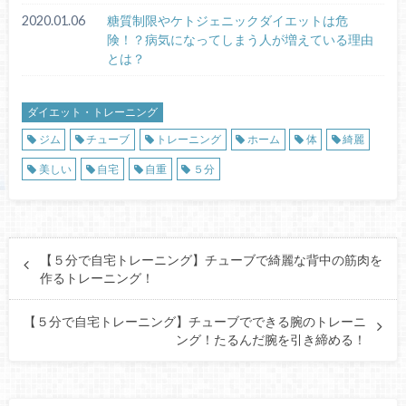
2020.01.06
糖質制限やケトジェニックダイエットは危
険！？病気になってしまう人が増えている理由
とは？
ダイエット・トレーニング
ジム
チューブ
トレーニング
ホーム
体
綺麗
美しい
自宅
自重
５分
【５分で自宅トレーニング】チューブで綺麗な背中の筋肉を
作るトレーニング！
【５分で自宅トレーニング】チューブでできる腕のトレーニ
ング！たるんだ腕を引き締める！