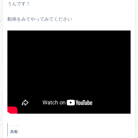
うんです！
動画をみてやってみてください
共有: