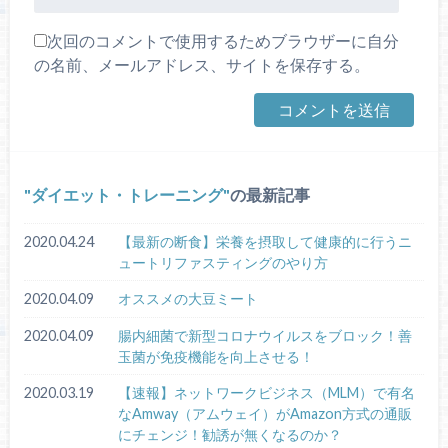
次回のコメントで使用するためブラウザーに自分
の名前、メールアドレス、サイトを保存する。
ダイエット・トレーニング
の最新記事
2020.04.24
【最新の断食】栄養を摂取して健康的に行うニ
ュートリファスティングのやり方
2020.04.09
オススメの大豆ミート
2020.04.09
腸内細菌で新型コロナウイルスをブロック！善
玉菌が免疫機能を向上させる！
2020.03.19
【速報】ネットワークビジネス（MLM）で有名
なAmway（アムウェイ）がAmazon方式の通販
にチェンジ！勧誘が無くなるのか？