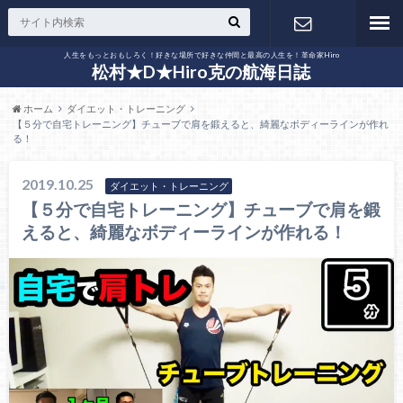
人生をもっとおもしろく！好きな場所で好きな仲間と最高の人生を！革命家Hiro
お問い合わ
松村★D★Hiro克の航海日誌
ホーム
ダイエット・トレーニング
せ
【５分で自宅トレーニング】チューブで肩を鍛えると、綺麗なボディーラインが作れ
る！
2019.10.25
ダイエット・トレーニング
【５分で自宅トレーニング】チューブで肩を鍛
えると、綺麗なボディーラインが作れる！