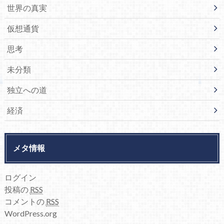
世界の真実
仮想通貨
思考
未分類
独立への道
経済
メタ情報
ログイン
投稿の
RSS
コメントの
RSS
WordPress.org