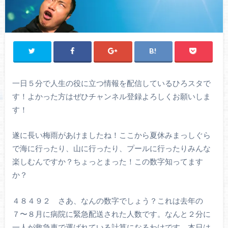
一日５分で人生の役に立つ情報を配信しているひろスタで
す！よかった方はぜひチャンネル登録よろしくお願いしま
す！
遂に長い梅雨があけましたね！ここから夏休みまっしぐら
で海に行ったり、山に行ったり、プールに行ったりみんな
楽しむんですか？ちょっとまった！この数字知ってます
か？
４８４９２ さあ、なんの数字でしょう？これは去年の
７〜８月に病院に緊急配送された人数です。なんと２分に
一人が救急車で運ばれている計算になるわけです。本日は