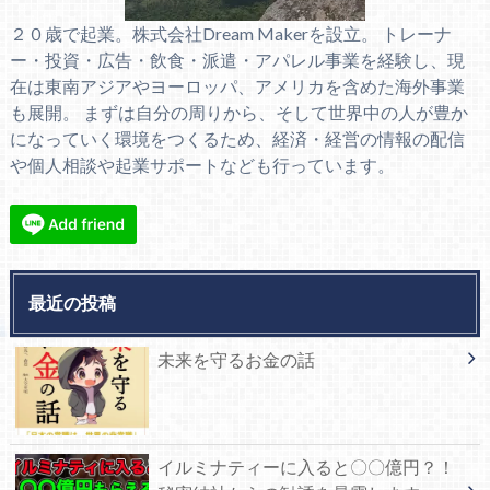
２０歳で起業。株式会社Dream Makerを設立。 トレーナ
ー・投資・広告・飲食・派遣・アパレル事業を経験し、現
在は東南アジアやヨーロッパ、アメリカを含めた海外事業
も展開。 まずは自分の周りから、そして世界中の人が豊か
になっていく環境をつくるため、経済・経営の情報の配信
や個人相談や起業サポートなども行っています。
最近の投稿
未来を守るお金の話
イルミナティーに入ると〇〇億円？！