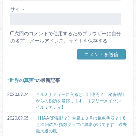
サイト
次回のコメントで使用するためブラウザーに自分
の名前、メールアドレス、サイトを保存する。
世界の真実
の最新記事
2020.09.24
イルミナティーに入ると〇〇億円？！秘密結社
からの勧誘を暴露します。【フリーメイソン・
イルミナティ】
2020.09.05
【HAARP発動？】台風１０号は気象兵器？！8
月31日のAE指数グラフに異常が出てます。過去
最大級の嵐