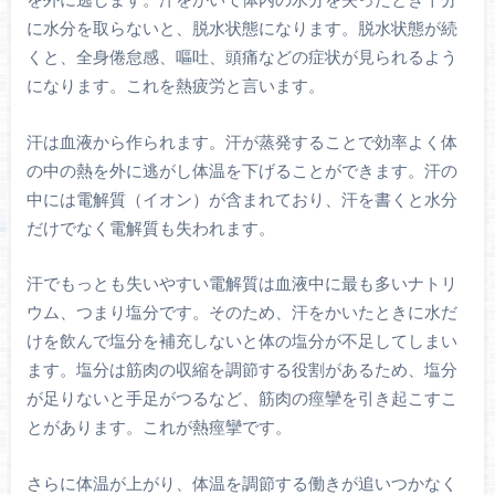
に水分を取らないと、脱水状態になります。脱水状態が続
くと、全身倦怠感、嘔吐、頭痛などの症状が見られるよう
になります。これを熱疲労と言います。
汗は血液から作られます。汗が蒸発することで効率よく体
の中の熱を外に逃がし体温を下げることができます。汗の
中には電解質（イオン）が含まれており、汗を書くと水分
だけでなく電解質も失われます。
汗でもっとも失いやすい電解質は血液中に最も多いナトリ
ウム、つまり塩分です。そのため、汗をかいたときに水だ
けを飲んで塩分を補充しないと体の塩分が不足してしまい
ます。塩分は筋肉の収縮を調節する役割があるため、塩分
が足りないと手足がつるなど、筋肉の痙攣を引き起こすこ
とがあります。これが熱痙攣です。
さらに体温が上がり、体温を調節する働きが追いつかなく