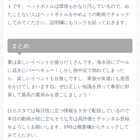
トです。ペットボトルは環境もかなり汚しているので、み
たことない人はペットボトルをやめようの動画でチェック
してみてください。説明欄にもリンクを貼っておきます。
まとめ
夏は楽しいイベントが盛りだくさんです。海水浴にプール
に花火にバーベキュー！しかし熱中症で倒れてしまった
ら、楽しいイベントも台無しですし、家族や友達にも迷惑
をかけてしまいますね。ぜひ正しい知識を持って事前に対
策して最高の夏休みを過ごしましょう！
ひろスタでは毎日役に立つ情報を５分で配信しているので
本日の動画が役に立ちそうな方は高評価とチャンネル登録
をよろしくお願いします。SNSは概要欄からチェックして
みてください。