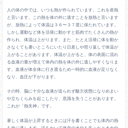
人の体の中では、いつも熱が作られています。これを産熱
と言います。この熱を体の外に逃すことを放熱と言います
が、放熱によって体温は３６〜３７度に保たれています。
しかし運動など体を活発に動かすと筋肉でたくさんの熱が
作られ、体温は上がります。また、たとえ活発に体を動か
さなくても暑いところにいたり日差しや照り返しで体温が
上がることがあります。体温が上がると、体の表面に流れ
る血液の量が増えて体内の熱を体の外に逃しやすくなりま
す。血液が体全体に行き渡るため一時的に血液が足りなく
なり、血圧が下がります。
その時、脳に十分な血液が送られず酸欠状態になりめまい
や立ちくらみを起こしたり、意識を失うことがあります。
これが「熱失神」です。
著しく体温が上昇するときには汗を書くことでも体内の熱
を外に逃します。汗をかいて体内の水分を失ったとき十分