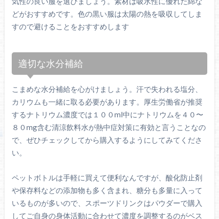
気性の良い服を選びましょう。素材は吸水性に優れた綿な
どがおすすめです。色の黒い服は太陽の熱を吸収してしま
すので避けることをおすすめします
適切な水分補給
こまめな水分補給を心がけましょう。汗で失われる塩分、
カリウムも一緒に取る必要があります。厚生労働省が推奨
するナトリウム濃度では１００ml中にナトリウムを４０〜
８０mg含む清涼飲料水が熱中症対策に有効と言うことなの
で、ぜひチェックしてから購入するようにしてみてくださ
い。
ペットボトルは手軽に買えて便利なんですが、酸化防止剤
や保存料などの添加物も多く含まれ、糖分も多量に入って
いるものが多いので、スポーツドリンクはパウダーで購入
してご自身の身体活動に合わせて濃度を調整するのがベス