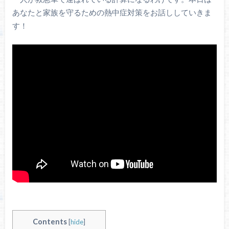
あなたと家族を守るための熱中症対策をお話ししていきま
す！
Contents
[
hide
]