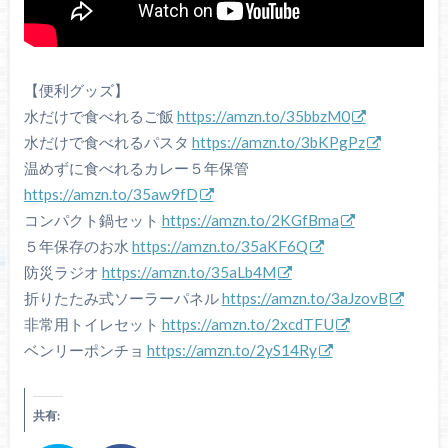
【便利グッズ】
水だけで食べれるご飯
https://amzn.to/35bbzM0
水だけで食べれるパスタ
https://amzn.to/3bKPgPz
温めずに食べれるカレー５年保管
https://amzn.to/35aw9fD
コンパクト鍋セット
https://amzn.to/2KGfBma
５年保存のお水
https://amzn.to/35aKF6Q
防災ラジオ
https://amzn.to/35aLb4M
折りたたみ式ソーラーパネル
https://amzn.to/3aJzovB
非常用トイレセット
https://amzn.to/2xcdTFU
ベンリーポンチョ
https://amzn.to/2yS14Ry
共有: