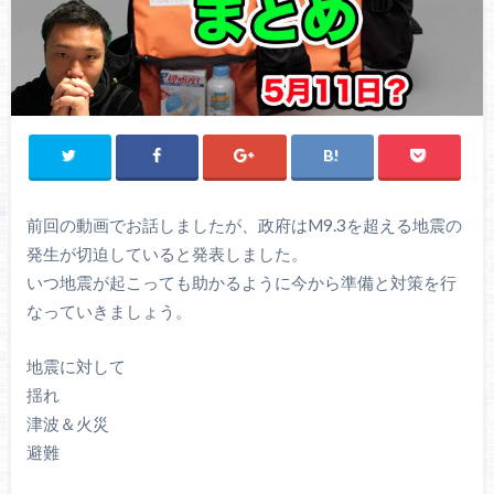
前回の動画でお話しましたが、政府はM9.3を超える地震の
発生が切迫していると発表しました。
いつ地震が起こっても助かるように今から準備と対策を行
なっていきましょう。
地震に対して
揺れ
津波＆火災
避難