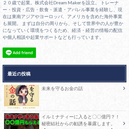
２０歳で起業。株式会社Dream Makerを設立。 トレーナ
ー・投資・広告・飲食・派遣・アパレル事業を経験し、現
在は東南アジアやヨーロッパ、アメリカを含めた海外事業
も展開。 まずは自分の周りから、そして世界中の人が豊か
になっていく環境をつくるため、経済・経営の情報の配信
や個人相談や起業サポートなども行っています。
最近の投稿
未来を守るお金の話
イルミナティーに入ると〇〇億円？！
秘密結社からの勧誘を暴露します。