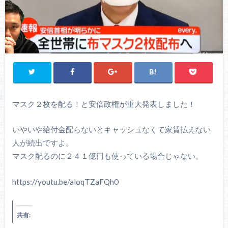
マスク２枚を配る！と安倍政権が重大発表しました！
いやいや給付金配らないとキャッシュなくて家賃払えない
人が続出ですよ。
マスク配るのに２４１億円も使っている場合じゃない。
https://youtu.be/aloqTZaFQh0
共有: