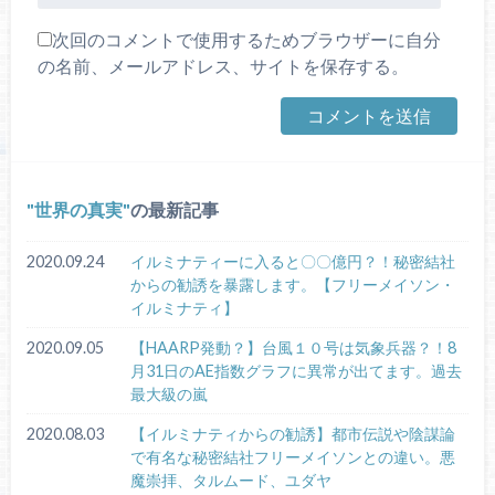
次回のコメントで使用するためブラウザーに自分
の名前、メールアドレス、サイトを保存する。
世界の真実
の最新記事
2020.09.24
イルミナティーに入ると〇〇億円？！秘密結社
からの勧誘を暴露します。【フリーメイソン・
イルミナティ】
2020.09.05
【HAARP発動？】台風１０号は気象兵器？！8
月31日のAE指数グラフに異常が出てます。過去
最大級の嵐
2020.08.03
【イルミナティからの勧誘】都市伝説や陰謀論
で有名な秘密結社フリーメイソンとの違い。悪
魔崇拝、タルムード、ユダヤ