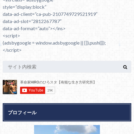
style=”display:block”
data-ad-client=”ca-pub-2107749729521919″
data-ad-slot=”2812267787″
data-ad-format=”auto”></ins>
<script>
(adsbygoogle = window.adsbygoogle || []).push({});
</script>
プロフィール