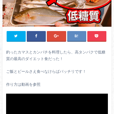
釣ったカマスとカンパチを料理したら、高タンパクで低糖
質の最高のダイエット食だった！
ご飯とビールさえ食べなけらばバッチリです！
作り方は動画を参照