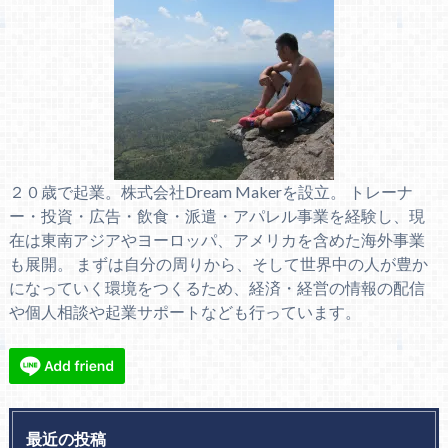
２０歳で起業。株式会社Dream Makerを設立。 トレーナ
ー・投資・広告・飲食・派遣・アパレル事業を経験し、現
在は東南アジアやヨーロッパ、アメリカを含めた海外事業
も展開。 まずは自分の周りから、そして世界中の人が豊か
になっていく環境をつくるため、経済・経営の情報の配信
や個人相談や起業サポートなども行っています。
最近の投稿