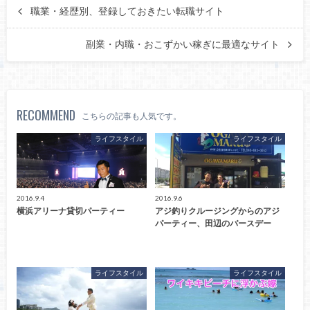
職業・経歴別、登録しておきたい転職サイト
副業・内職・おこずかい稼ぎに最適なサイト
RECOMMEND
こちらの記事も人気です。
ライフスタイル
ライフスタイル
2016.9.4
2016.9.6
横浜アリーナ貸切パーティー
アジ釣りクルージングからのアジ
パーティー、田辺のバースデー
ライフスタイル
ライフスタイル