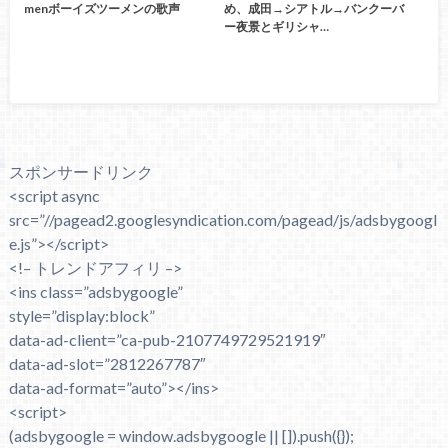
menボーイズツーメンの歌声
め、成田→シアトル→バンクーバ
ー夜景とギリシャ…
スポンサードリンク
<script async
src=”//pagead2.googlesyndication.com/pagead/js/adsbygoogl
e.js”></script>
<!– トレンドアフィリ –>
<ins class=”adsbygoogle”
style=”display:block”
data-ad-client=”ca-pub-2107749729521919″
data-ad-slot=”2812267787″
data-ad-format=”auto”></ins>
<script>
(adsbygoogle = window.adsbygoogle || []).push({});