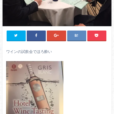
ワインの試飲会でほろ酔い