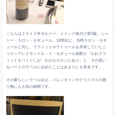
こちらは２０１２年ボルドー、メドック格付け第3級、シャ
トー・カロン・セギュール。18世紀に、当時カロン・セギ
ュールと共に、ラフィットやラトゥールを所有していたニ
コラ＝アレクサンドル・ド・セギュール侯爵が「われラフ
ィットをつくりしが、わが心カロンにあり」と、その思い
をハートのラベルに込めたことはあまりにも有名です。
その愛らしいラベルゆえ、バレンタインやクリスマスの贈
り物にも人気の銘柄です。