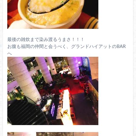
最後の雑炊まで染み渡るうまさ！！！
お腹も福岡の仲間と会うべく、グランドハイアットのBAR
へ