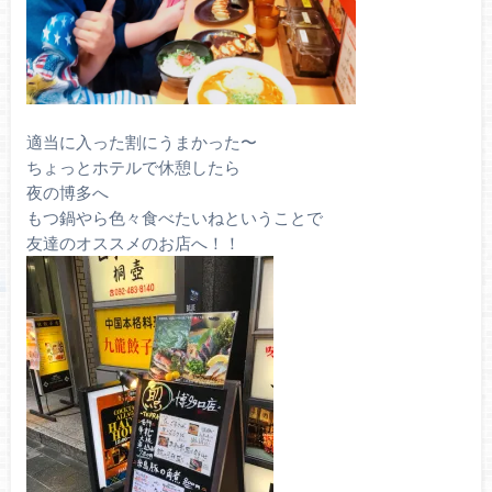
適当に入った割にうまかった〜
ちょっとホテルで休憩したら
夜の博多へ
もつ鍋やら色々食べたいねということで
友達のオススメのお店へ！！