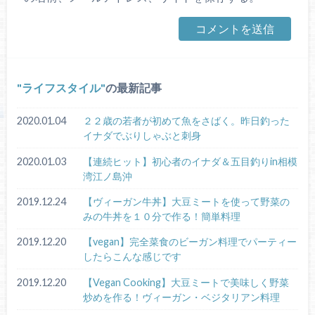
ライフスタイル
の最新記事
2020.01.04
２２歳の若者が初めて魚をさばく。昨日釣った
イナダでぶりしゃぶと刺身
2020.01.03
【連続ヒット】初心者のイナダ＆五目釣りin相模
湾江ノ島沖
2019.12.24
【ヴィーガン牛丼】大豆ミートを使って野菜の
みの牛丼を１０分で作る！簡単料理
2019.12.20
【vegan】完全菜食のビーガン料理でパーティー
したらこんな感じです
2019.12.20
【Vegan Cooking】大豆ミートで美味しく野菜
炒めを作る！ヴィーガン・ベジタリアン料理