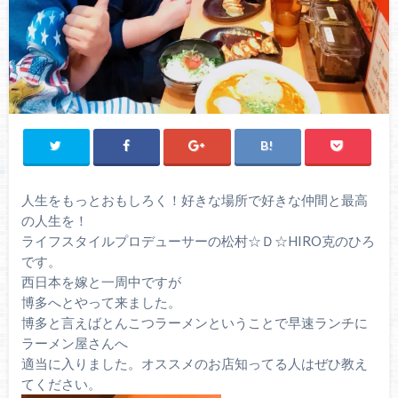
人生をもっとおもしろく！好きな場所で好きな仲間と最高
の人生を！
ライフスタイルプロデューサーの松村☆Ｄ☆HIRO克のひろ
です。
西日本を嫁と一周中ですが
博多へとやって来ました。
博多と言えばとんこつラーメンということで早速ランチに
ラーメン屋さんへ
適当に入りました。オススメのお店知ってる人はぜひ教え
てください。