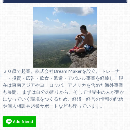
２０歳で起業。株式会社Dream Makerを設立。 トレーナ
ー・投資・広告・飲食・派遣・アパレル事業を経験し、現
在は東南アジアやヨーロッパ、アメリカを含めた海外事業
も展開。 まずは自分の周りから、そして世界中の人が豊か
になっていく環境をつくるため、経済・経営の情報の配信
や個人相談や起業サポートなども行っています。