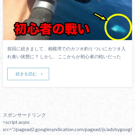
前回に続きまして、相模湾でのカツオ釣り ついにカツオ入
れ食い状態に？ しかし、ここからが初心者の戦いだった
続きを読む
スポンサードリンク
<script async
src=”//pagead2.googlesyndication.com/pagead/js/adsbygoogl