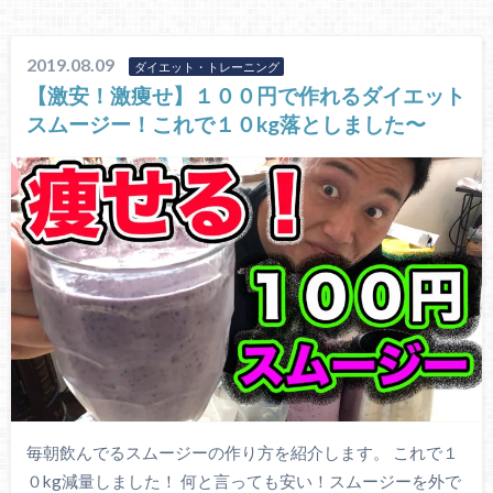
2019.08.09
ダイエット・トレーニング
【激安！激痩せ】１００円で作れるダイエット
スムージー！これで１０kg落としました〜
毎朝飲んでるスムージーの作り方を紹介します。 これで１
０kg減量しました！ 何と言っても安い！スムージーを外で