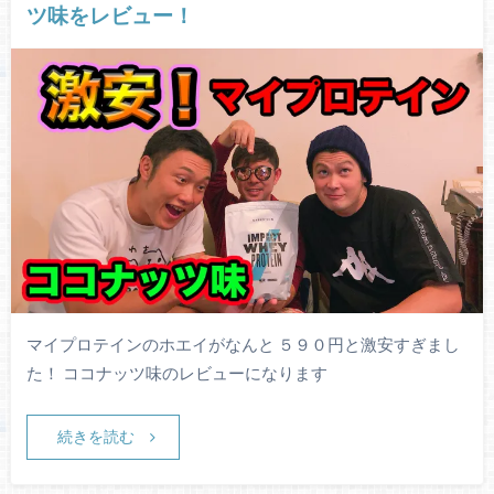
ツ味をレビュー！
マイプロテインのホエイがなんと ５９０円と激安すぎまし
た！ ココナッツ味のレビューになります
続きを読む