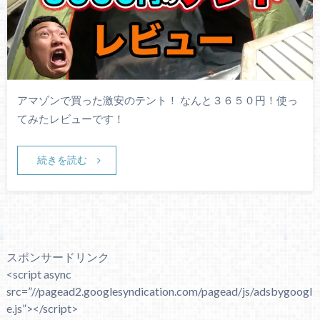
アマゾンで買った激安のテント！ なんと３６５０円！使っ
てみたレビューです！
続きを読む
スポンサードリンク
<script async
src=”//pagead2.googlesyndication.com/pagead/js/adsbygoogl
e.js”></script>