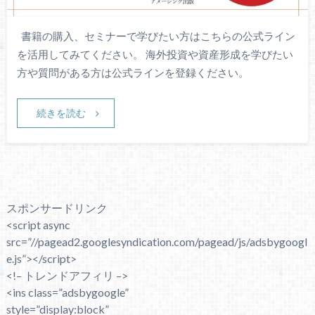
書籍の購入、セミナーで学びたい方はこちらの公式ライン
を活用してみてください。 海外投資や資産形成を学びたい
方や質問がある方は公式ラインを登録ください。
続きを読む
スポンサードリンク
<script async
src=”//pagead2.googlesyndication.com/pagead/js/adsbygoogl
e.js”></script>
<!– トレンドアフィリ –>
<ins class=”adsbygoogle”
style=”display:block”