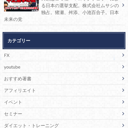
る日本の選挙支配。株式会社ムサシの
独占。猪瀬、舛添、小池百合子。日本
未来の党
カテゴリー
FX
youtube
おすすめ著書
アフィリエイト
イベント
セミナー
ダイエット・トレーニング