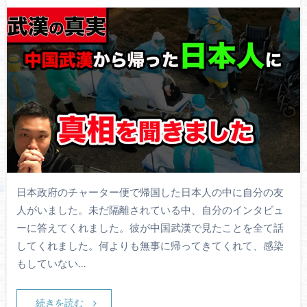
日本政府のチャーター便で帰国した日本人の中に自分の友
人がいました。未だ隔離されている中、自分のインタビュ
ーに答えてくれました。彼が中国武漢で見たことを全て話
してくれました。何よりも無事に帰ってきてくれて、感染
もしていない…
続きを読む