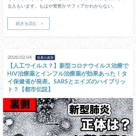
る人もいます。もはや警察かマフィアかわからない。
続きを読む
2020.02.04
世界の真実
【人工ウイルス？】新型コロナウイルス治療で
HIV治療薬とインフル治療薬が効果あった！タ
イ保健省が発表。SARSとエイズのハイブリッ
ト？【都市伝説】