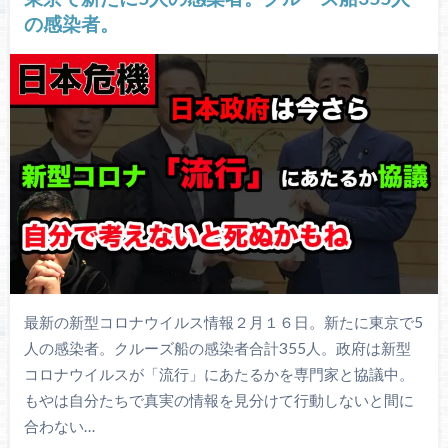
の感染者。
最新の新型コロナウイルス情報２月１６日。新たに東京で5
人の感染者。クルーズ船の感染者合計355人。政府は新型
コロナウイルスが「流行」にあたるかを専門家と協議中。
もやは自分たちで真実の情報を見分けて行動しないと間に
合わない…