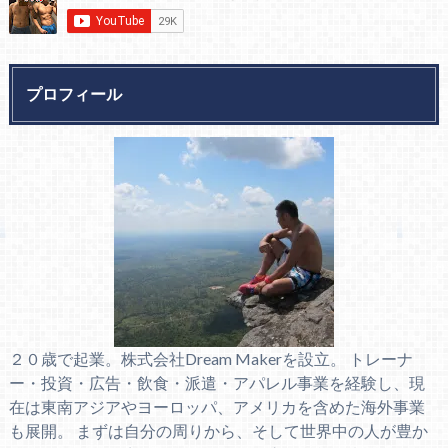
プロフィール
２０歳で起業。株式会社Dream Makerを設立。 トレーナ
ー・投資・広告・飲食・派遣・アパレル事業を経験し、現
在は東南アジアやヨーロッパ、アメリカを含めた海外事業
も展開。 まずは自分の周りから、そして世界中の人が豊か