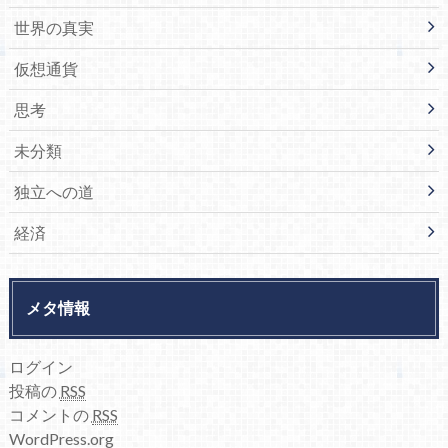
世界の真実
仮想通貨
思考
未分類
独立への道
経済
メタ情報
ログイン
投稿の
RSS
コメントの
RSS
WordPress.org