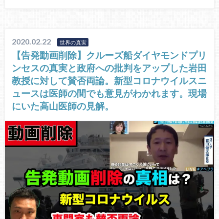
2020.02.22
世界の真実
【告発動画削除】クルーズ船ダイヤモンドプリ
ンセスの真実と政府への批判をアップした岩田
教授に対して賛否両論。新型コロナウイルスニ
ュースは医師の間でも意見がわかれます。現場
にいた高山医師の見解。