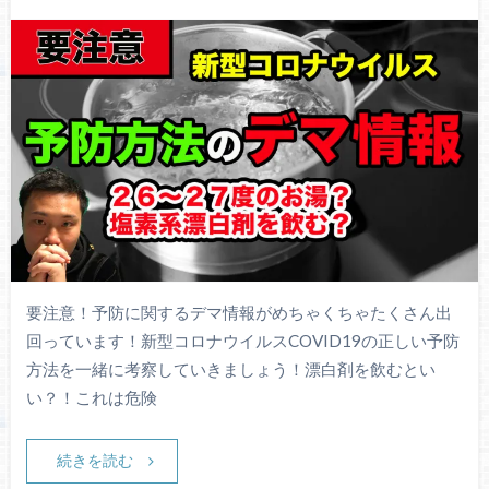
要注意！予防に関するデマ情報がめちゃくちゃたくさん出
回っています！新型コロナウイルスCOVID19の正しい予防
方法を一緒に考察していきましょう！漂白剤を飲むとい
い？！これは危険
続きを読む