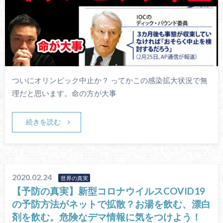
ついにオリンピック中止か？ ってかこの感染拡大状況で無
理だと思います。命の方が大事
続きを読む
2020.02.24
世界の真実
【予防の真実】新型コロナウイルスCOVID19
の予防方法がネットで拡散？お湯を飲む、漂白
剤を飲む。危険なデマ情報に気をつけよう！