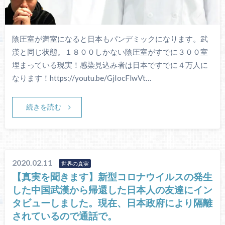
陰圧室が満室になると日本もパンデミックになります。武
漢と同じ状態。１８００しかない陰圧室がすでに３００室
埋まっている現実！感染見込み者は日本ですでに４万人に
なります！https://youtu.be/GjIocFlwVt…
続きを読む
2020.02.11
世界の真実
【真実を聞きます】新型コロナウイルスの発生
した中国武漢から帰還した日本人の友達にイン
タビューしました。現在、日本政府により隔離
されているので通話で。