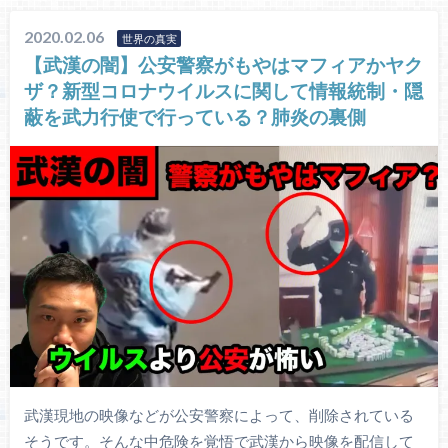
2020.02.06
世界の真実
【武漢の闇】公安警察がもやはマフィアかヤク
ザ？新型コロナウイルスに関して情報統制・隠
蔽を武力行使で行っている？肺炎の裏側
武漢現地の映像などが公安警察によって、削除されている
そうです。そんな中危険を覚悟で武漢から映像を配信して