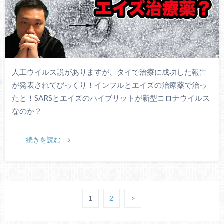
人工ウイルス説がありますが、タイで治療に成功した報告
が発表されてびっくり！インフルとエイズの治療薬で治っ
たと！SARSとエイズのハイブリットが新型コロナウイルス
なのか？
続きを読む
1
2
>