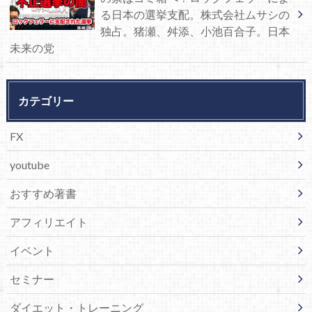
る日本の選挙支配。株式会社ムサシの
独占。猪瀬、舛添、小池百合子。日本
未来の党
カテゴリー
FX
youtube
おすすめ著書
アフィリエイト
イベント
セミナー
ダイエット・トレーニング