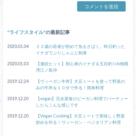
ライフスタイル
の最新記事
2020.01.04
２２歳の若者が初めて魚をさばく。昨日釣った
イナダでぶりしゃぶと刺身
2020.01.03
【連続ヒット】初心者のイナダ＆五目釣りin相模
湾江ノ島沖
2019.12.24
【ヴィーガン牛丼】大豆ミートを使って野菜の
みの牛丼を１０分で作る！簡単料理
2019.12.20
【vegan】完全菜食のビーガン料理でパーティー
したらこんな感じです
2019.12.20
【Vegan Cooking】大豆ミートで美味しく野菜
炒めを作る！ヴィーガン・ベジタリアン料理