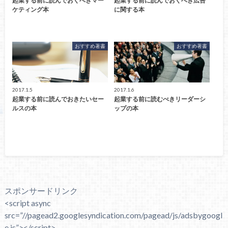
起業する前に読んでおくべきマー
起業する前に読んでおくべき広告
ケティング本
に関する本
おすすめ著書
おすすめ著書
2017.1.5
2017.1.6
起業する前に読んでおきたいセー
起業する前に読むべきリーダーシ
ルスの本
ップの本
スポンサードリンク
<script async
src=”//pagead2.googlesyndication.com/pagead/js/adsbygoogl
e.js”></script>