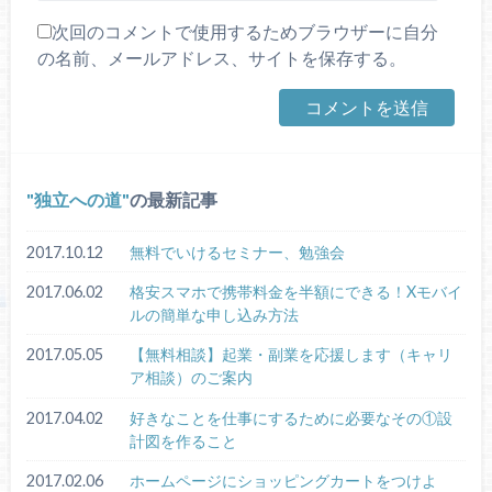
次回のコメントで使用するためブラウザーに自分
の名前、メールアドレス、サイトを保存する。
独立への道
の最新記事
2017.10.12
無料でいけるセミナー、勉強会
2017.06.02
格安スマホで携帯料金を半額にできる！Xモバイ
ルの簡単な申し込み方法
2017.05.05
【無料相談】起業・副業を応援します（キャリ
ア相談）のご案内
2017.04.02
好きなことを仕事にするために必要なその①設
計図を作ること
2017.02.06
ホームページにショッピングカートをつけよ