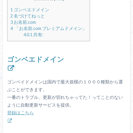
1
ゴンベエドメイン
2
名づけてねっと
3
お名前.com
4
「お名前.com プレミアムドメイン」
4.0.1
共有:
ゴンベエドメイン
ゴンベイドメインは国内で最大規模の１０００種類から選
ぶことができます。
一番のトラブル、更新が切れちゃってた！ってことのない
ように自動更新サービスを提供。
登録はこちら