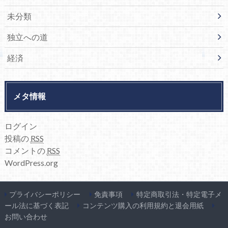
未分類
独立への道
経済
メタ情報
ログイン
投稿の
RSS
コメントの
RSS
WordPress.org
プライバシーポリシー
免責事項
特定商取引法・特定電子メ
ール法に基づく表記
コンテンツ購入の利用規約と退会用紙
お問い合わせ