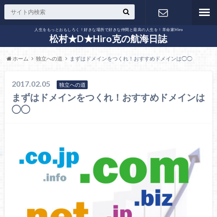
人生をもっとおもしろく！好きな場所で好きな仲間と最高の人生を！革命家Hiro
お問い合わ
松村★D★Hiro克の航海日誌
ホーム
独立への道
まずはドメインをつくれ！おすすめドメインは◯◯
せ
2017.02.05
独立への道
まずはドメインをつくれ！おすすめドメインは
◯◯