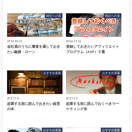
独立への道
独立への道
2016.10.21
2016.11.16
会社員のうちに審査を通しておき
登録しておきたいアフィリエイト
たい融資・ローン
ブログラム（ASP）５選
おすすめ著書
おすすめ著書
2017.1.5
2017.1.5
起業する前に読んでおきたい経営
起業する前に読んでおくべきマー
の本
ケティング本
おすすめ著書
おすすめ著書