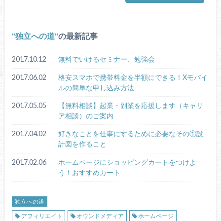
独立への道
の最新記事
2017.10.12
無料でいけるセミナー、勉強会
2017.06.02
格安スマホで携帯料金を半額にできる！Xモバイ
ルの簡単な申し込み方法
2017.05.05
【無料相談】起業・副業を応援します（キャリ
ア相談）のご案内
2017.04.02
好きなことを仕事にするために必要なその①設
計図を作ること
2017.02.06
ホームページにショッピングカートをつけよ
う！おすすめカート
独立への道
アフィリエイト
オウンドメディア
ホームページ