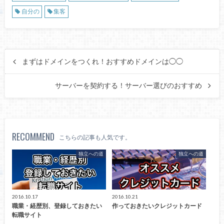
自分の
集客
まずはドメインをつくれ！おすすめドメインは◯◯
サーバーを契約する！サーバー選びのおすすめ
RECOMMEND
こちらの記事も人気です。
独立への道
独立への道
2016.10.17
2016.10.21
職業・経歴別、登録しておきたい
作っておきたいクレジットカード
転職サイト