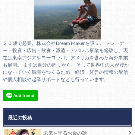
２０歳で起業。株式会社Dream Makerを設立。 トレーナ
ー・投資・広告・飲食・派遣・アパレル事業を経験し、現
在は東南アジアやヨーロッパ、アメリカを含めた海外事業
も展開。 まずは自分の周りから、そして世界中の人が豊か
になっていく環境をつくるため、経済・経営の情報の配信
や個人相談や起業サポートなども行っています。
最近の投稿
未来を守るお金の話