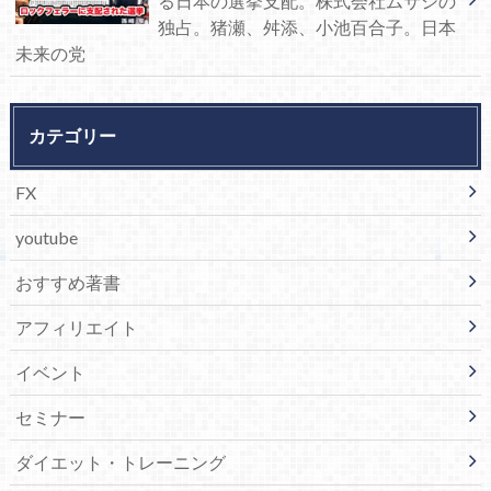
る日本の選挙支配。株式会社ムサシの
独占。猪瀬、舛添、小池百合子。日本
未来の党
カテゴリー
FX
youtube
おすすめ著書
アフィリエイト
イベント
セミナー
ダイエット・トレーニング