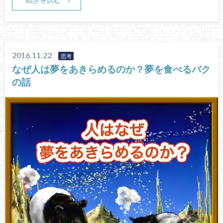
2016.11.22
思考
なぜ人は夢をあきらめるのか？夢を食べるバク
の話