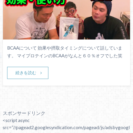
BCAAについて 効果や摂取タイミングについて話していま
す。 マイプロテインのBCAAがなんと６０％オフでした笑
続きを読む
スポンサードリンク
<script async
src=”//pagead2.googlesyndication.com/pagead/js/adsbygoogl