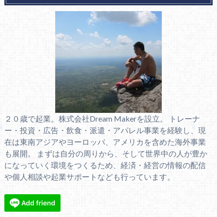
２０歳で起業。株式会社Dream Makerを設立。 トレーナ
ー・投資・広告・飲食・派遣・アパレル事業を経験し、現
在は東南アジアやヨーロッパ、アメリカを含めた海外事業
も展開。 まずは自分の周りから、そして世界中の人が豊か
になっていく環境をつくるため、経済・経営の情報の配信
や個人相談や起業サポートなども行っています。