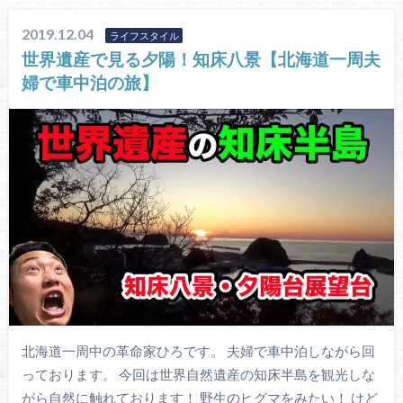
2019.12.04
ライフスタイル
世界遺産で見る夕陽！知床八景【北海道一周夫
婦で車中泊の旅】
北海道一周中の革命家ひろです。 夫婦で車中泊しながら回
っております。 今回は世界自然遺産の知床半島を観光しな
がら自然に触れております！ 野生のヒグマをみたい！ けど