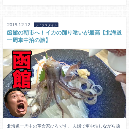
2019.12.12
ライフスタイル
函館の朝市へ！イカの踊り喰いが最高【北海道
一周車中泊の旅】
北海道一周中の革命家ひろです。 夫婦で車中泊しながら函