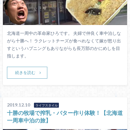
北海道一周中の革命家ひろです。 夫婦で仲良く車中泊しな
がら十勝へ！ ラクレットチーズが食べれなくて嫁が怒り出
すというハプニングもありながらも長万部のかにめしを目
指します。
続きを読む
2019.12.10
ライフスタイル
十勝の牧場で搾乳・バター作り体験！【北海道
一周車中泊の旅】