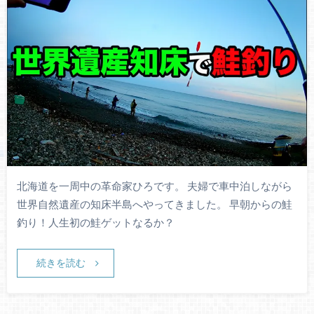
北海道を一周中の革命家ひろです。 夫婦で車中泊しながら
世界自然遺産の知床半島へやってきました。 早朝からの鮭
釣り！人生初の鮭ゲットなるか？
続きを読む