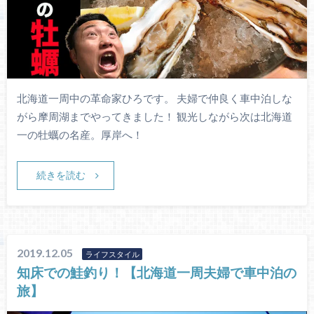
北海道一周中の革命家ひろです。 夫婦で仲良く車中泊しな
がら摩周湖までやってきました！ 観光しながら次は北海道
一の牡蠣の名産。厚岸へ！
続きを読む
2019.12.05
ライフスタイル
知床での鮭釣り！【北海道一周夫婦で車中泊の
旅】