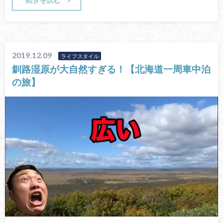
2019.12.09
ライフスタイル
釧路湿原が大自然すぎる！【北海道一周車中泊
の旅】