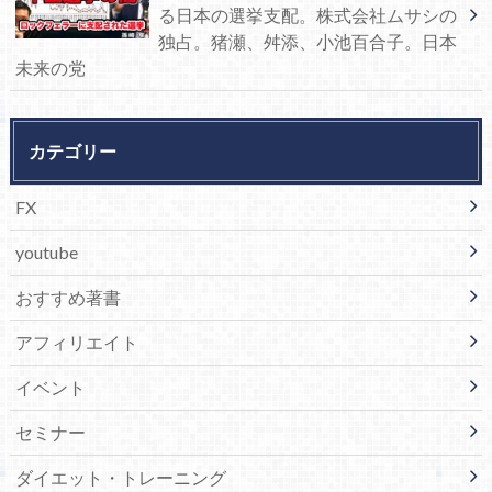
る日本の選挙支配。株式会社ムサシの
独占。猪瀬、舛添、小池百合子。日本
未来の党
カテゴリー
FX
youtube
おすすめ著書
アフィリエイト
イベント
セミナー
ダイエット・トレーニング