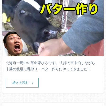
北海道一周中の革命家ひろです。 夫婦で車中泊しながら、
十勝の牧場に乳搾り・バター作りにやってきました！
続きを読む