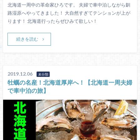
北海道一周中の革命家ひろです。 夫婦で車中泊しながら釧
路湿原へやってきました！ 大自然すぎてテンションが上が
ります！ 北海道行ったらぜひみて欲しい！
続きを読む
2019.12.06
未分類
牡蠣の名産！北海道厚岸へ！【北海道一周夫婦
で車中泊の旅】